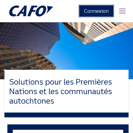
CAFO
Passer
Connexion
au
contenu
principal
Solutions pour les Premières
Nations et les communautés
autochtones